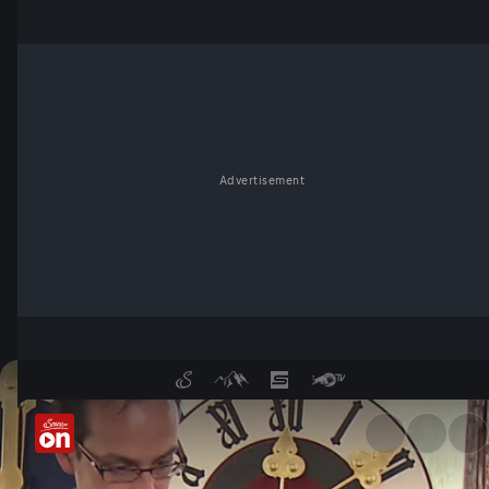
Advertisement
Manufaktur Rauscher - Turm