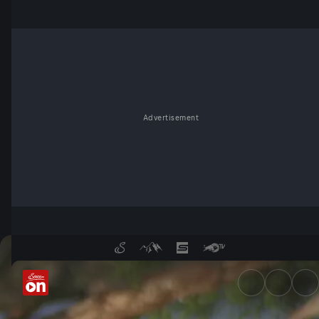
Advertisement
Nationalpark Donauauen - Se