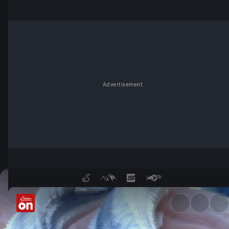
Advertisement
Der Milliarden-Dollar-Fisch -