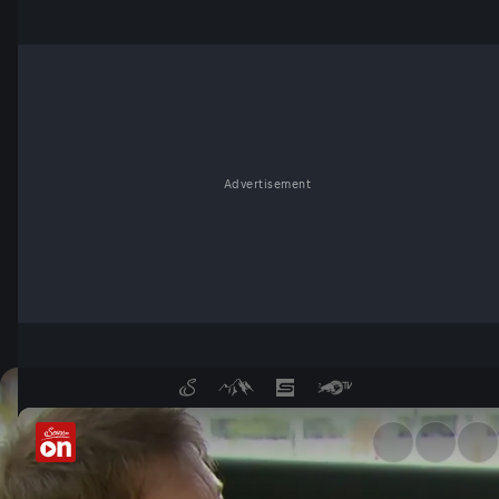
Advertisement
So funktioniert das selbstfa