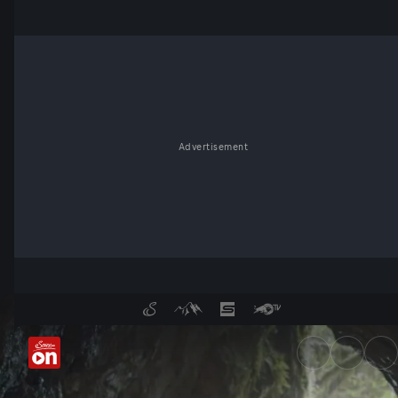
Advertisement
Die Höhlenjäger - in das Unb