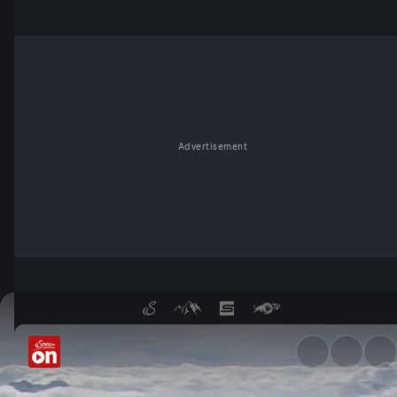
Advertisement
Der Dachstein - ServusTV On