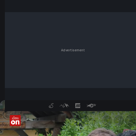
Advertisement
Das Leben geht weiter - Ser