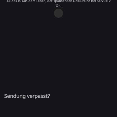
All das in Aus dem Leben, der spannenden Doku-Reihe bei ServusTV
On.
Sendung verpasst?