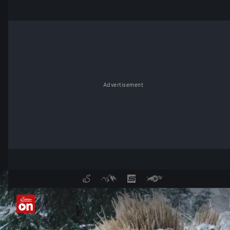
Advertisement
Aus dem Leben - ServusTV O