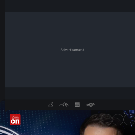
Advertisement
Talk im Hangar-7 in der Medi