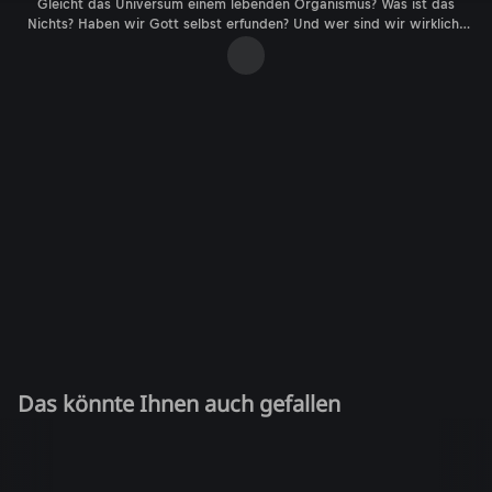
Gleicht das Universum einem lebenden Organismus? Was ist das
Nichts? Haben wir Gott selbst erfunden? Und wer sind wir wirklich?
Zusammen mit Experten aus Astrophysik, Astrobiologie und
Philosophie findet Morgan Freeman teils verblüffende Antworten auf
diese Fragen.
Das könnte Ihnen auch gefallen