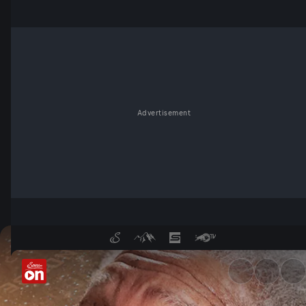
Advertisement
Morgan Freeman: Mysterien d