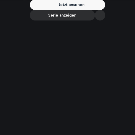
doch ein Kern Wahrheit steckt.
Jetzt ansehen
Serie anzeigen