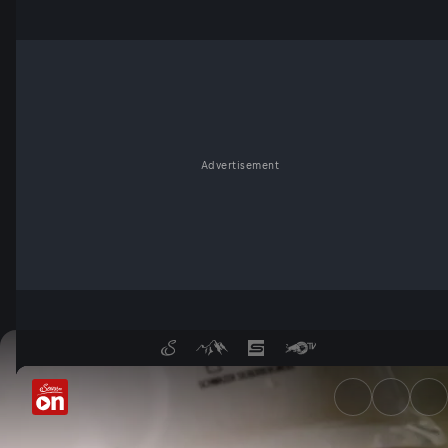
Advertisement
Schatzkammer Alpen - Servu