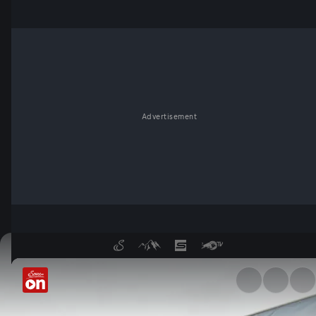
Advertisement
Wings for Life World Run: Kos