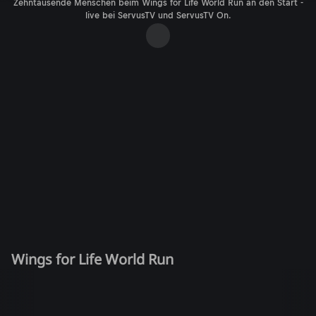
Zehntausende Menschen beim Wings for Life World Run an den Start -
live bei ServusTV und ServusTV On.
Wings for Life World Run