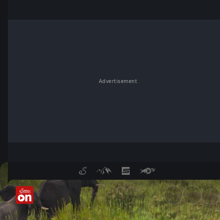
Advertisement
Nil - Fluss der Flüsse: Der W