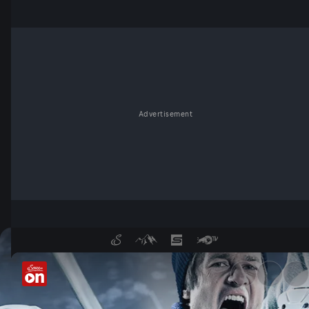
Advertisement
Servus Hockey Night: Highlig