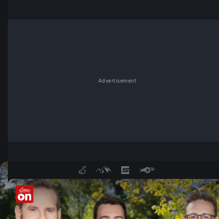
Advertisement
Servus Wetter: Aktuelle Prog