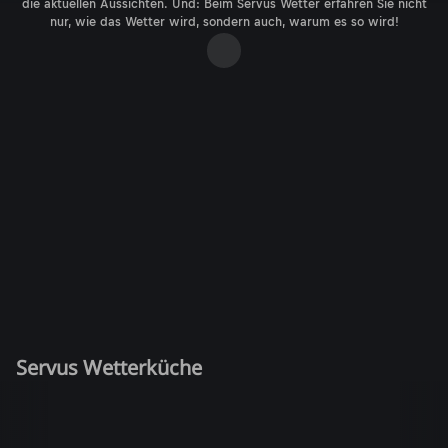
die aktuellen Aussichten. Und: Beim Servus Wetter erfahren Sie nicht
nur, wie das Wetter wird, sondern auch, warum es so wird!
Servus Wetterküche