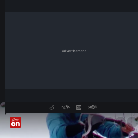
Advertisement
Alpen-Überquerung - Abente