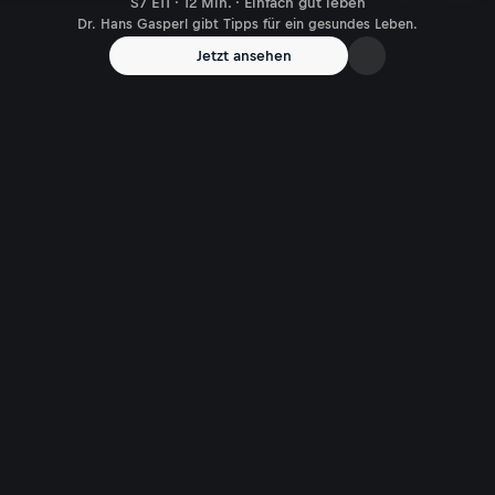
S7 E11 · 12 Min. · Einfach gut leben
Dr. Hans Gasperl gibt Tipps für ein gesundes Leben.
Jetzt ansehen