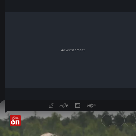
Advertisement
Heilmittel Moor - ServusTV O