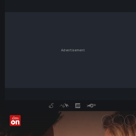
Advertisement
Folge 7: Tödliche Gedanken | 