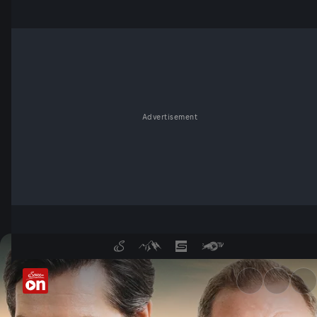
Advertisement
Meiberger - im Kopf des Täte