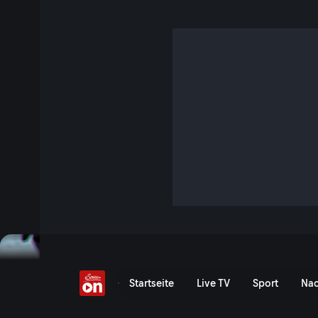
Europas neue Wildnis
Europas neue Wildnis - Se
Startseite
Live TV
Sport
Nac