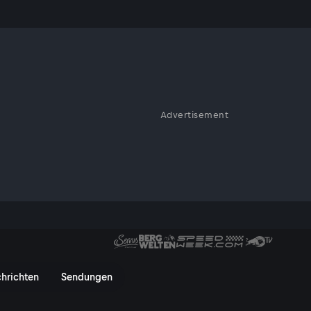
Advertisement
rvusTV On
hrichten
Sendungen