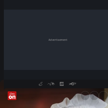
Advertisement
Gschmackig und Guat - Serv