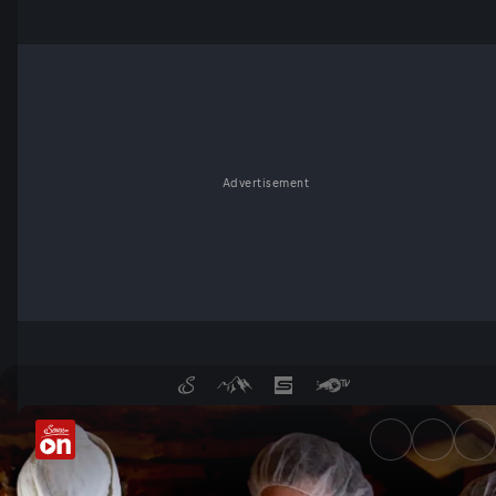
Advertisement
Wälder Schokolade - ServusT