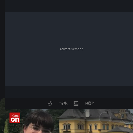
Advertisement
Theodora Bauer trifft Hubert