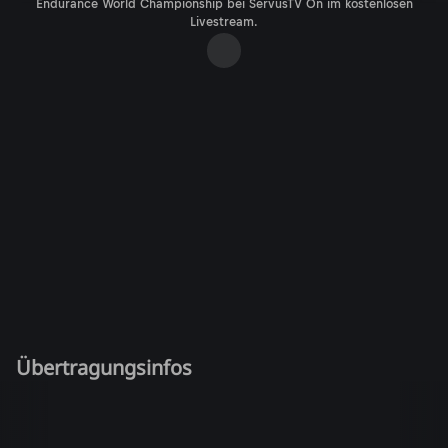
Endurance World Championship bei ServusTV On im kostenlosen
Livestream.
Übertragungsinfos