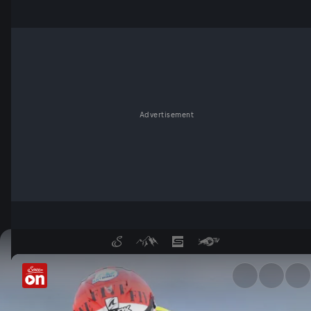
Advertisement
FIM EWC: Kostenloser Livestr