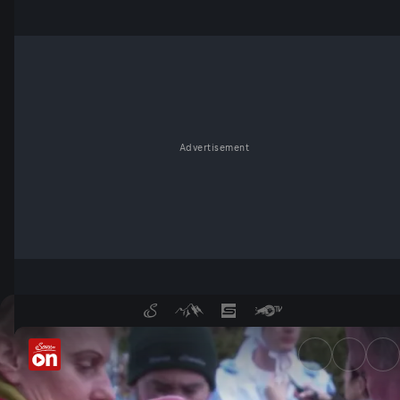
Advertisement
Rollner und Schallner - Serv