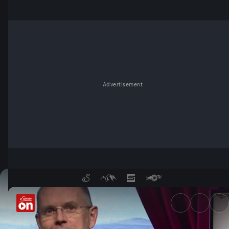
Advertisement
09.Mai - Wochenkommentar v