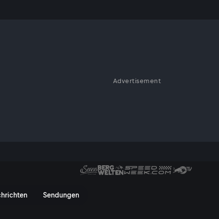
Advertisement
vusTV On
hrichten
Sendungen