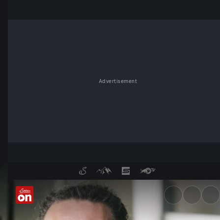
Advertisement
Restaurantlegenden in der M