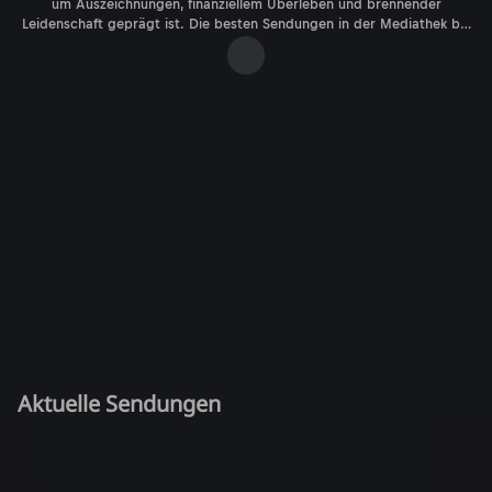
um Auszeichnungen, finanziellem Überleben und brennender
Leidenschaft geprägt ist. Die besten Sendungen in der Mediathek bei
ServusTV On.
Aktuelle Sendungen