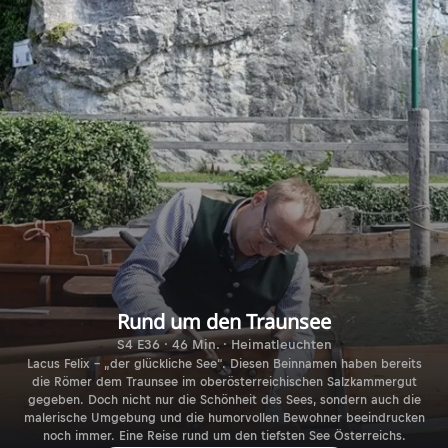
Rund um den Traunsee
S4 E36 · 46 Min. · Heimatleuchten
Lacus Felix – „der glückliche See“. Diesen Beinnamen haben bereits
die Römer dem Traunsee im oberösterreichischen Salzkammergut
gegeben. Doch nicht nur die Schönheit des Sees, sondern auch die
malerische Umgebung und die humorvollen Bewohner beeindrucken
noch immer. Eine Reise rund um den tiefsten See Österreichs.