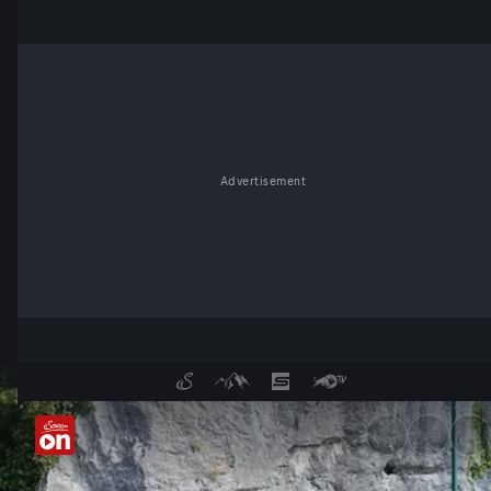
Advertisement
Der glückliche See - Rund u