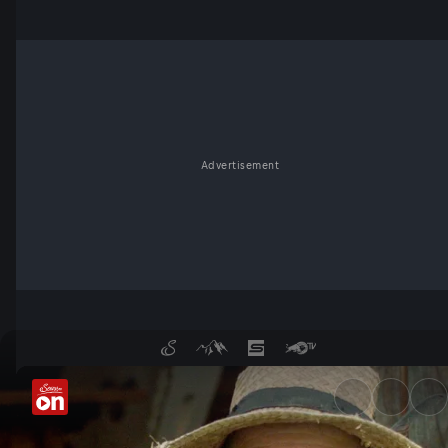
Advertisement
Zuhause ganz einfach - Serv