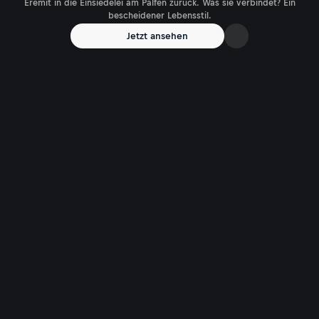
Eremit in die Einsiedelei am Palfen zurück. Was sie verbindet? Ein
bescheidener Lebensstil.
Jetzt ansehen