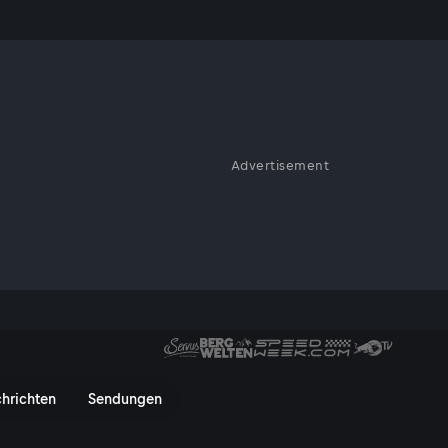
Advertisement
rgut startet Michael
hrichten
Sendungen