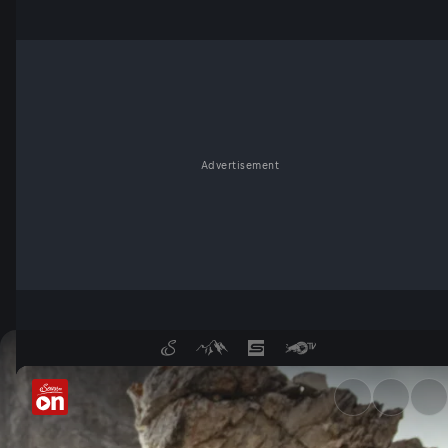
Advertisement
Der Tiroler Höhenweg - Serv