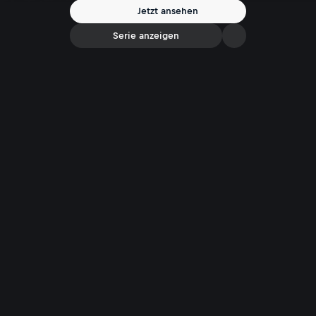
entlang der Grenze zwischen Österreich und Südtirol.
Jetzt ansehen
Serie anzeigen