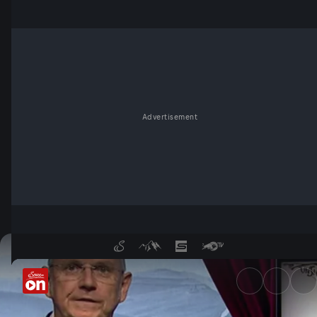
Advertisement
05. September - Wochenkomm