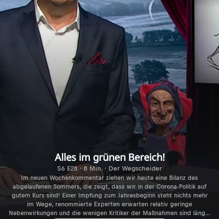
Alles im grünen Bereich!
S6 E28 · 8 Min. · Der Wegscheider
Im neuen Wochenkommentar ziehen wir heute eine Bilanz des
abgelaufenen Sommers, die zeigt, dass wir in der Corona-Politik auf
gutem Kurs sind! Einer Impfung zum Jahresbeginn steht nichts mehr
im Wege, renommierte Experten erwarten relativ geringe
Nebenwirkungen und die wenigen Kritiker der Maßnahmen sind längst