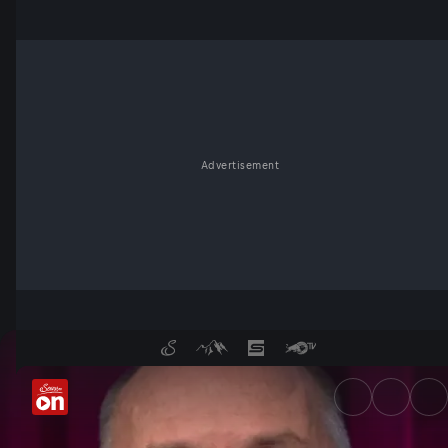
Advertisement
28. November - Wochenkomme