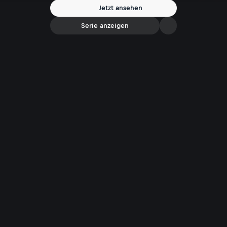
unsere Skilifte öffnen dürfen!
Jetzt ansehen
Serie anzeigen