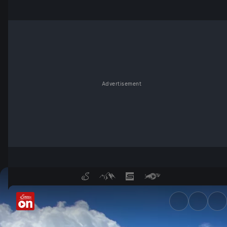
Advertisement
Die Lienzer Dolomiten - Aren