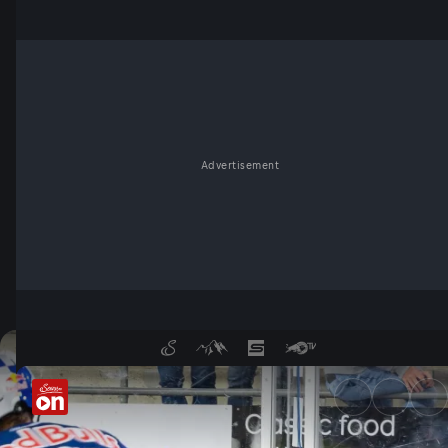
Advertisement
Red Bulls Salute - ServusTV 