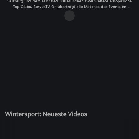
Salzburg und dem EHC Red Bull München zwei weitere europäische
Top-Clubs. ServusTV On überträgt alle Matches des Events im
kostenlosen Livestream.
Wintersport: Neueste Videos