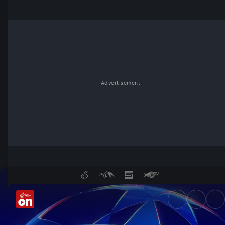
Advertisement
UEFA Champions League: High