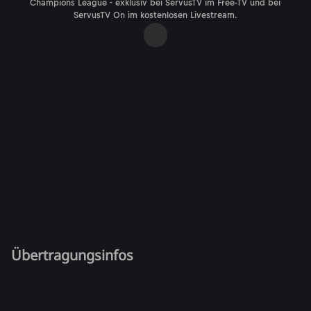
Champions League - exklusiv bei ServusTV im Free-TV und bei
ServusTV On im kostenlosen Livestream.
Übertragungsinfos