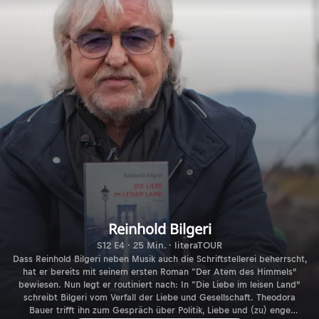
Reinhold Bilgeri
S12 E4 · 25 Min. · literaTOUR
Dass Reinhold Bilgeri neben Musik auch die Schriftstellerei beherrscht,
hat er bereits mit seinem ersten Roman “Der Atem des Himmels”
bewiesen. Nun legt er routiniert nach: In “Die Liebe im leisen Land”
schreibt Bilgeri vom Verfall der Liebe und Gesellschaft. Theodora
Bauer trifft ihn zum Gespräch über Politik, Liebe und (zu) enge