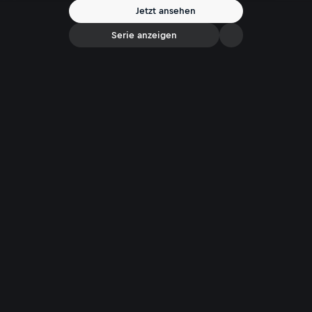
Lederhosen.
Jetzt ansehen
Serie anzeigen