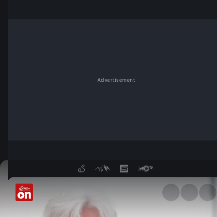
Advertisement
Theodora Bauer trifft Reinhol