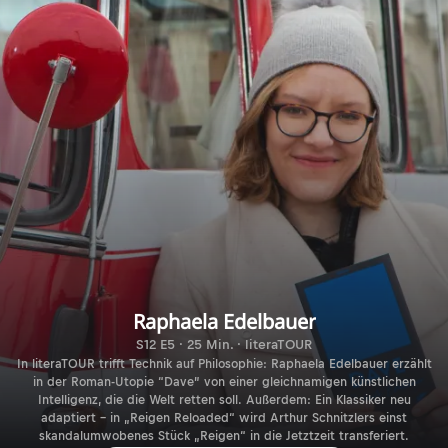
Raphaela Edelbauer
S12 E5 · 25 Min. · literaTOUR
In literaTOUR trifft Technik auf Philosophie: Raphaela Edelbauer erzählt
in der Roman-Utopie “Dave” von einer gleichnamigen künstlichen
Intelligenz, die die Welt retten soll. Außerdem: Ein Klassiker neu
adaptiert – in „Reigen Reloaded“ wird Arthur Schnitzlers einst
skandalumwobenes Stück „Reigen“ in die Jetztzeit transferiert.