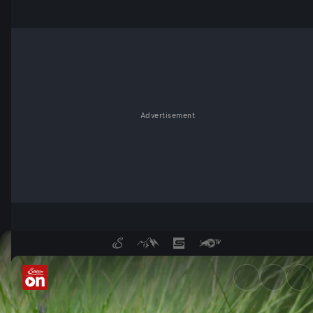
Advertisement
Die Rockies - Lernen fürs Leb