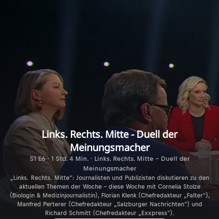
Links. Rechts. Mitte - Duell der
Meinungsmacher
S1 E6 · 1 Std. 4 Min. · Links. Rechts. Mitte - Duell der
Meinungsmacher
„Links. Rechts. Mitte“: Journalisten und Publizisten diskutieren zu den
aktuellen Themen der Woche – diese Woche mit Cornelia Stolze
(Biologin & Medizinjournalistin), Florian Klenk (Chefredakteur „Falter“),
Manfred Perterer (Chefredakteur „Salzburger Nachrichten“) und
Richard Schmitt (Chefredakteur „Exxpress“).