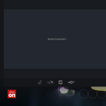
Advertisement
Der Talk am 21.3. - ServusTV 