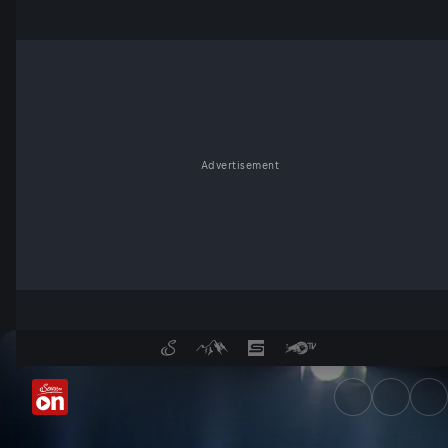
Advertisement
Covid-19 aus dem Labor? - S