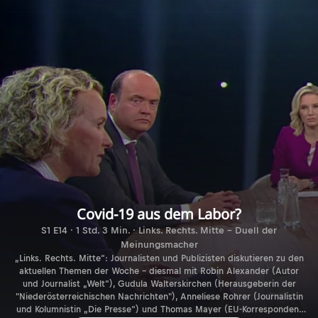
Covid-19 aus dem Labor?
S1 E14 · 1 Std. 3 Min. · Links. Rechts. Mitte - Duell der
Meinungsmacher
„Links. Rechts. Mitte“: Journalisten und Publizisten diskutieren zu den
aktuellen Themen der Woche – diesmal mit Robin Alexander (Autor
und Journalist „Welt“), Gudula Walterskirchen (Herausgeberin der
"Niederösterreichischen Nachrichten"), Anneliese Rohrer (Journalistin
und Kolumnistin „Die Presse“) und Thomas Mayer (EU-Korrespondent