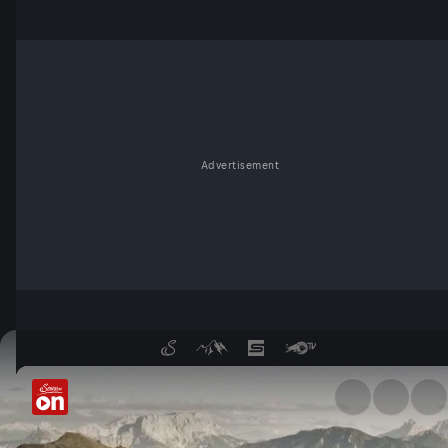
Advertisement
Unsere Nationalparks - Die K