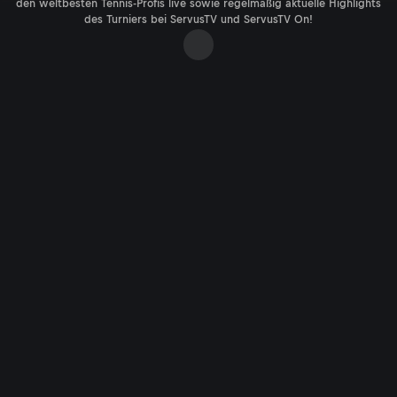
den weltbesten Tennis-Profis live sowie regelmäßig aktuelle Highlights
des Turniers bei ServusTV und ServusTV On!