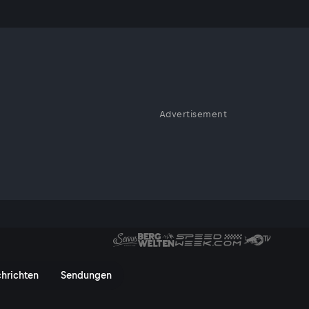
Advertisement
 für Sport und Bewegung zu
rdern. Alle Infos zur
n
hrichten
Sendungen