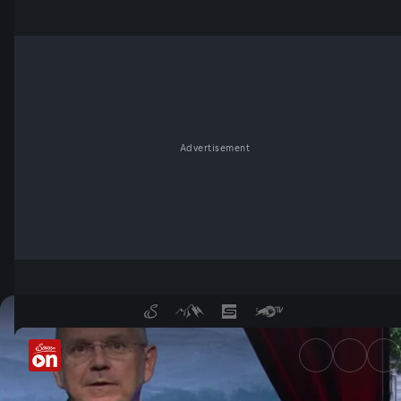
Advertisement
10. Juli - Wochenkommentar 