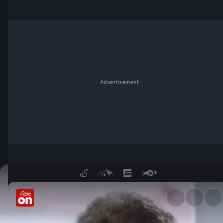
Advertisement
Teil 1: Corona - auf der Such