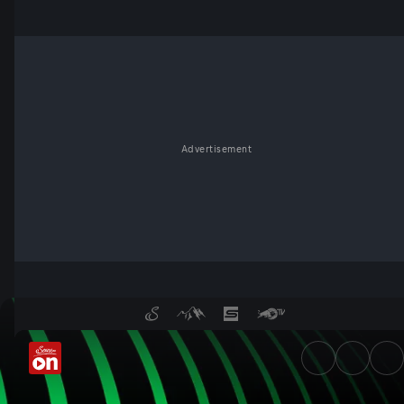
Advertisement
UEFA Europa Conference Leag