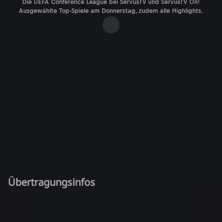
Die UEFA Conference League bei ServusTV und ServusTV On!
Ausgewählte Top-Spiele am Donnerstag, zudem alle Highlights.
Übertragungsinfos