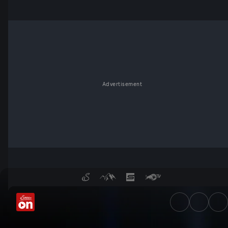
Advertisement
Der Talk am 03.10. - ServusTV