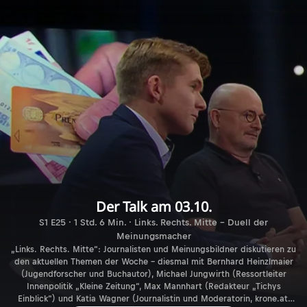
Der Talk am 03.10.
S1 E25 · 1 Std. 6 Min. · Links. Rechts. Mitte - Duell der
Meinungsmacher
„Links. Rechts. Mitte“: Journalisten und Meinungsbildner diskutieren zu
den aktuellen Themen der Woche – diesmal mit Bernhard Heinzlmaier
(Jugendforscher und Buchautor), Michael Jungwirth (Ressortleiter
Innenpolitik „Kleine Zeitung“, Max Mannhart (Redakteur „Tichys
Einblick“) und Katia Wagner (Journalistin und Moderatorin, krone.at,