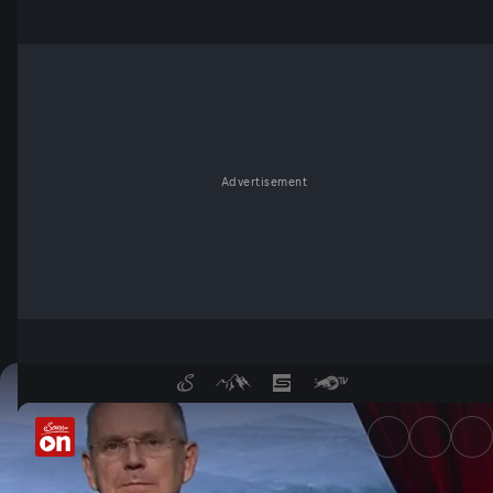
Advertisement
02. Oktober - Wochenkommen